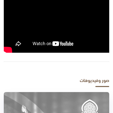
صور وفيديوهات