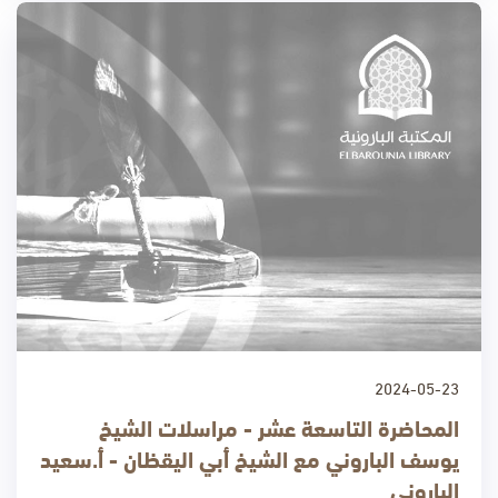
2024-05-23
المحاضرة التاسعة عشر - مراسلات الشيخ
يوسف الباروني مع الشيخ أبي اليقظان - أ.سعيد
الباروني