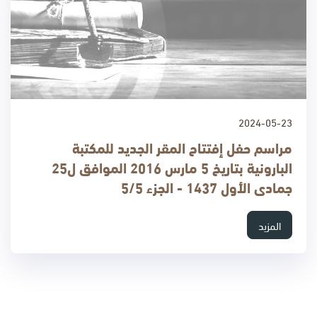
2024-05-23
مراسم حفل إفتتاح المقر الجديد للمكتبة
البارونية بتاريخ 5 مارس 2016 الموافق ل25
جمادى الأول 1437 - الجزء 5/5
المزيد