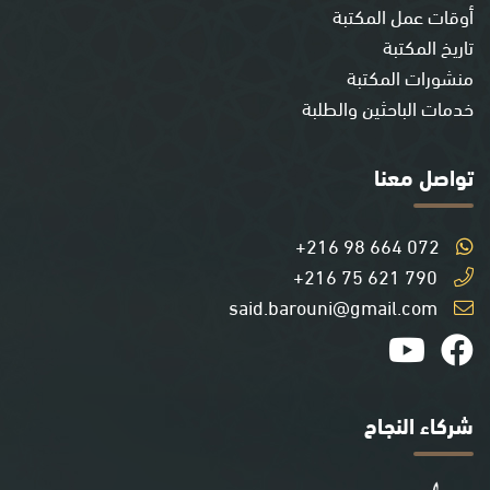
أوقات عمل المكتبة
تاريخ المكتبة
منشورات المكتبة
خدمات الباحثين والطلبة
تواصل معنا
+216 98 664 072
+216 75 621 790
said.barouni@gmail.com
شركاء النجاح