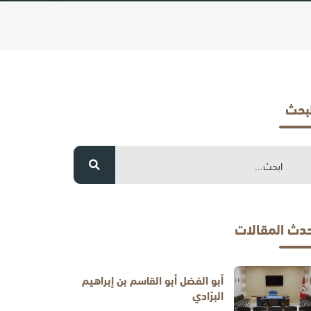
لبحث
حدث المقالات
أبو الفضل أبو القاسم بن إبراهيم
البرّادي