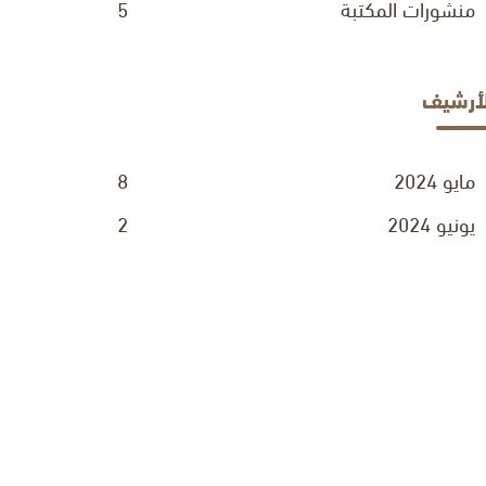
منشورات المكتبة
5
لأرشيف
مايو 2024
8
يونيو 2024
2