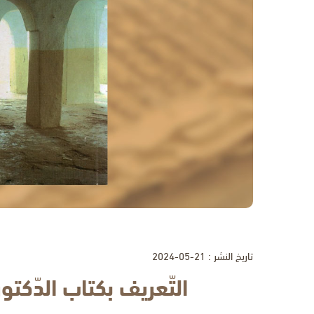
تاريخ النشر : 21-05-2024
التّعريف بكتاب الدّكت