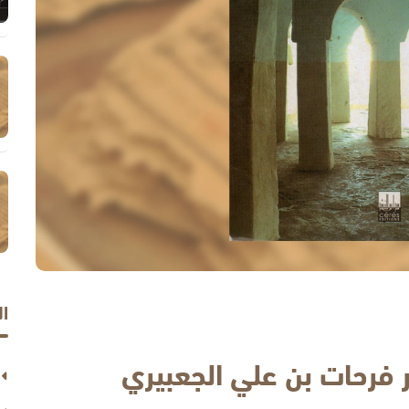
ا
ور فرحات بن علي الجعبيري