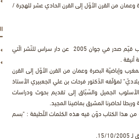
رة وعمان من القرن الأوّل إلى القرن الحادي
عشر للهجرة /
ا
تعزّز رصيد المكتبة العربيّة الإسلاميّة بكتاب قيّم صدر في جوان 2005 عن دار سراس للنّشر الّتي
أنيقة .
ب وإباضيّة البصرة وعمان من القرن الأوّل إلى القرن
" لمؤلّفه الدّكتور فرحات بن علي الجعبيري الأستاذ
والأسلوب الجميل والسّبّاق إلى تقديم بحوث ودراسات
خيّة وربطا لحاضرنا المشرق بماضينا المجيد.
 هذا الكتاب دوّن فيه هذه الكلمات اللّطيفة : "بسم