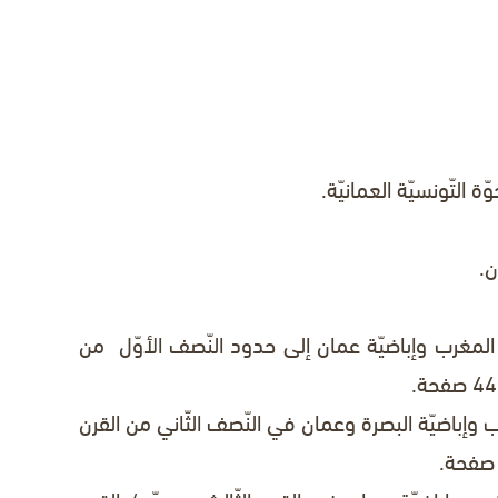
 التّونسيّة العمانيّة.
ن.
 المغرب وإباضيّة عمان إلى حدود النّصف الأوّل من
ب وإباضيّة البصرة وعمان في النّصف الثّاني من القرن